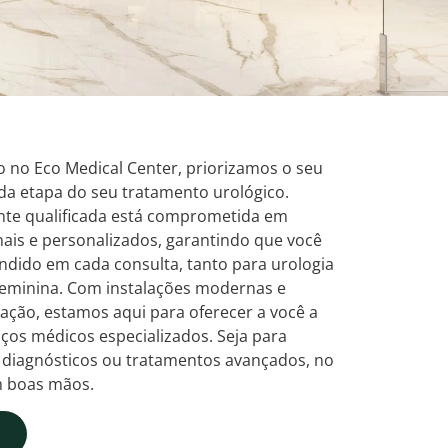
o no Eco Medical Center, priorizamos o seu
da etapa do seu tratamento urológico.
ente qualificada está comprometida em
ais e personalizados, garantindo que você
endido em cada consulta, tanto para urologia
feminina. Com instalações modernas e
ação, estamos aqui para oferecer a você a
iços médicos especializados. Seja para
s diagnósticos ou tratamentos avançados, no
m boas mãos.