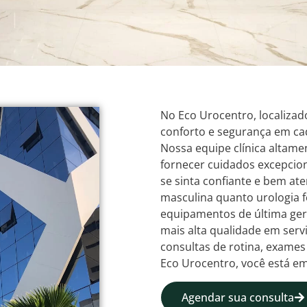
No Eco Urocentro, localizad
conforto e segurança em ca
Nossa equipe clínica altam
fornecer cuidados excepcion
se sinta confiante e bem at
masculina quanto urologia 
equipamentos de última ger
mais alta qualidade em serv
consultas de rotina, exame
Eco Urocentro, você está e
Agendar sua consulta