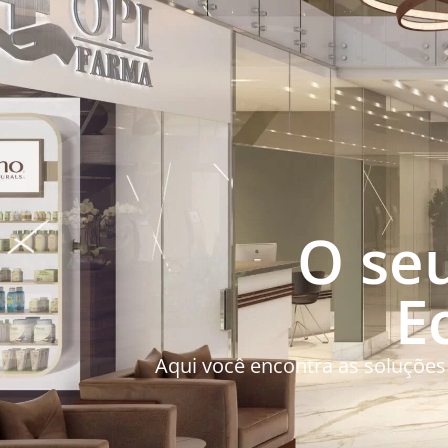
O seu
E
Aqui você encontra as soluções 